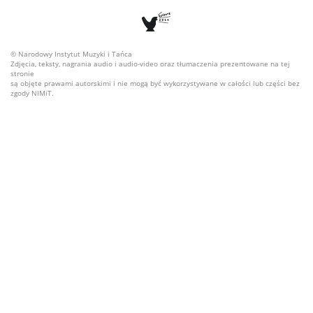
© Narodowy Instytut Muzyki i Tańca
Zdjęcia, teksty, nagrania audio i audio-video oraz tłumaczenia prezentowane na tej
stronie
są objęte prawami autorskimi i nie mogą być wykorzystywane w całości lub części bez
zgody NIMiT.