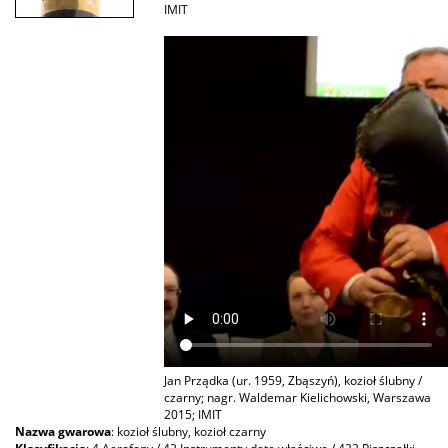
IMIT
Jan Prządka (ur. 1959, Zbąszyń), kozioł ślubny /
czarny; nagr. Waldemar Kielichowski, Warszawa
2015; IMIT
Nazwa gwarowa
: kozioł ślubny, kozioł czarny