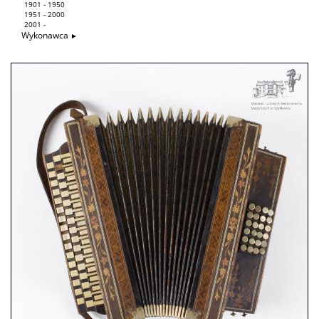
1901 - 1950
1951 - 2000
2001 -
Wykonawca