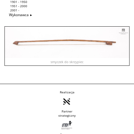
1901 - 1950
1951 - 2000
2001 -
Wykonawca
smyczek do skrzypiec
Realizacja
Partner
strategiczny